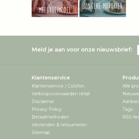
Meld je aan voor onze nieuwsbrief:
Klantenservice
Produ
Klantenservice / Colofon
Alle pr
Verkoopvoorwaarden retail
Nieuwe
Disclaimer
Aanbie
Privacy Policy
Tags
Betaalmethoden
RSS-fe
Verzenden & retourneren
Sitemap