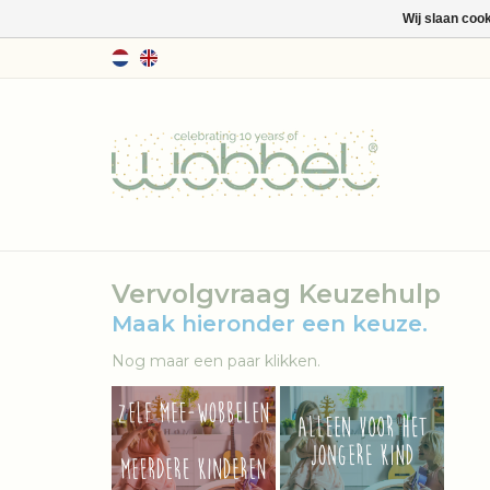
Wij slaan coo
Vervolgvraag Keuzehulp
Maak hieronder een keuze.
Nog maar een paar klikken.