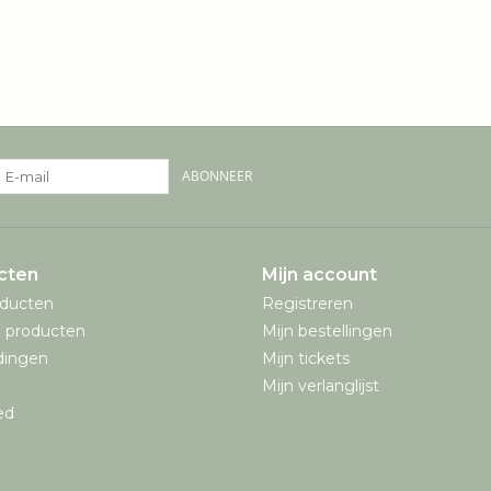
ABONNEER
cten
Mijn account
oducten
Registreren
 producten
Mijn bestellingen
dingen
Mijn tickets
Mijn verlanglijst
ed