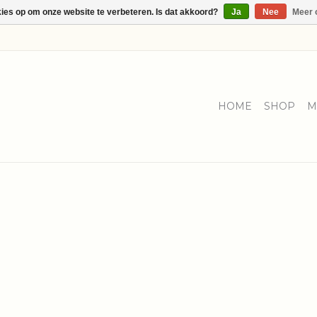
kies op om onze website te verbeteren. Is dat akkoord?
Ja
Nee
Meer 
HOME
SHOP
M