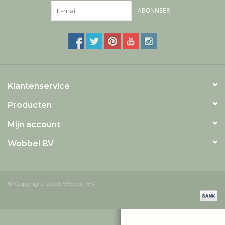
ABONNEER
Klantenservice
Producten
Mijn account
Wobbel BV
© Copyright 2026 Wobbel BV -