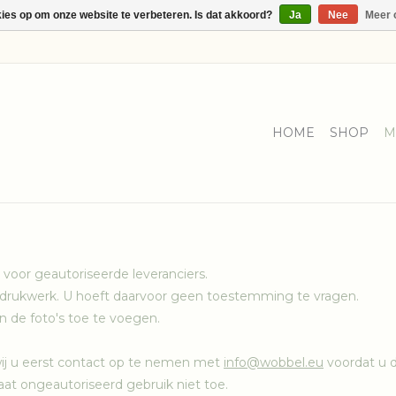
kies op om onze website te verbeteren. Is dat akkoord?
Ja
Nee
Meer 
HOME
SHOP
M
 voor geautoriseerde leveranciers.
 drukwerk. U hoeft daarvoor geen toestemming te vragen.
n de foto's toe te voegen.
wij u eerst contact op te nemen met
info@wobbel.eu
voordat u 
at ongeautoriseerd gebruik niet toe.