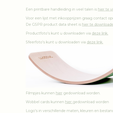
Een printbare handleiding in veel talen is
hier te 
Voor een lijst met inkoopprijzen graag contact
De GSPR product data sheet is
hier te download
Productfoto's kunt u downloaden via
deze link.
Sfeerfoto's kunt u downloaden via
deze link.
Filmpjes kunnen
hier
gedownload worden.
Wobbel cards kunnen
hier
gedownload worden
Logo's in verschillende maten, kleuren en bes