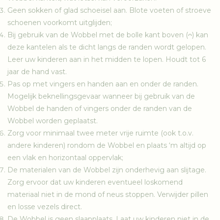
Geen sokken of glad schoeisel aan. Blote voeten of stroeve
schoenen voorkomt uitglijden;
Bij gebruik van de Wobbel met de bolle kant boven (ᴖ) kan
deze kantelen als te dicht langs de randen wordt gelopen.
Leer uw kinderen aan in het midden te lopen. Houdt tot 6
jaar de hand vast.
Pas op met vingers en handen aan en onder de randen.
Mogelijk beknellingsgevaar wanneer bij gebruik van de
Wobbel de handen of vingers onder de randen van de
Wobbel worden geplaatst.
Zorg voor minimaal twee meter vrije ruimte (ook t.o.v.
andere kinderen) rondom de Wobbel en plaats ‘m altijd op
een vlak en horizontaal oppervlak;
De materialen van de Wobbel zijn onderhevig aan slijtage.
Zorg ervoor dat uw kinderen eventueel loskomend
materiaal niet in de mond of neus stoppen. Verwijder pillen
en losse vezels direct.
De Wobbel is geen slaapplaats. Laat uw kinderen niet in de