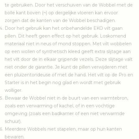
te gebruiken. Door het verschuiven van de Wobbel met de
bolle kant boven (ᴖ) op dergelijke vloeren kan ervoor
zorgen dat de kanten van de Wobbel beschadigen.
Door het gebruik kan het onbehandelde EKO vilt gaan
pillen. Dit heeft geen effect op het gebruik. Loskomend
materiaal niet in neus of mond stoppen. Met vilt wobbelen
op een wollen of synthetisch kleed geeft extra slijtage aan
het vilt door de in elkaar grijpende vezels. Deze slijtage valt
niet onder de garantie. Je kunt de pillen verwijderen met
een pluizentondeuse of met de hand. Het vilt op de Pro en
Starter is in het begin nog glad en wordt met gebruik
wolliger.
Bewaar de Wobbel niet in de buurt van een warmtebron,
zoals een verwarming of kachel, of in een vochtige
omgeving (zoals een badkamer of een niet verwarmde
schuur).
Meerdere Wobbels niet stapelen, maar op hun kanten
bewaren.