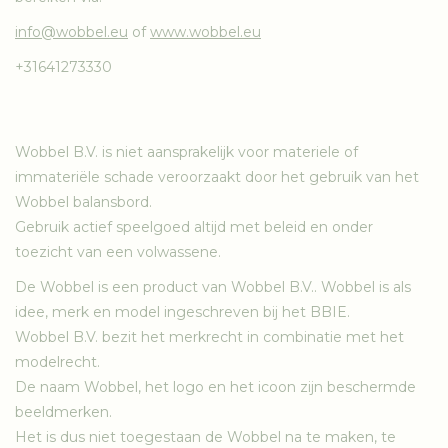
info@wobbel.eu
of
www.wobbel.eu
+31641273330
Wobbel B.V. is niet aansprakelijk voor materiele of
immateriële schade veroorzaakt door het gebruik van het
Wobbel balansbord.
Gebruik actief speelgoed altijd met beleid en onder
toezicht van een volwassene.
De Wobbel is een product van Wobbel B.V.. Wobbel is als
idee, merk en model ingeschreven bij het BBIE.
Wobbel B.V. bezit het merkrecht in combinatie met het
modelrecht.
De naam Wobbel, het logo en het icoon zijn beschermde
beeldmerken.
Het is dus niet toegestaan de Wobbel na te maken, te