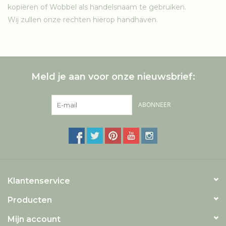
kopiëren of Wobbel als handelsnaam te gebruiken.
Wij zullen onze rechten hierop handhaven.
Meld je aan voor onze nieuwsbrief:
ABONNEER
Klantenservice
Producten
Mijn account