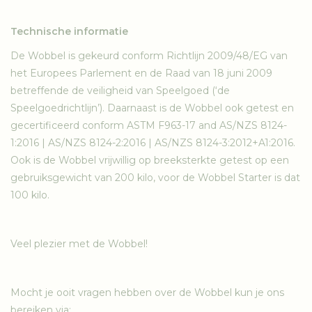
Technische informatie
De Wobbel is gekeurd conform Richtlijn 2009/48/EG van
het Europees Parlement en de Raad van 18 juni 2009
betreffende de veiligheid van Speelgoed (‘de
Speelgoedrichtlijn’). Daarnaast is de Wobbel ook getest en
gecertificeerd conform ASTM F963-17 and AS/NZS 8124-
1:2016 | AS/NZS 8124-2:2016 | AS/NZS 8124-3:2012+A1:2016.
Ook is de Wobbel vrijwillig op breeksterkte getest op een
gebruiksgewicht van 200 kilo, voor de Wobbel Starter is dat
100 kilo.
Veel plezier met de Wobbel!
Mocht je ooit vragen hebben over de Wobbel kun je ons
bereiken via: