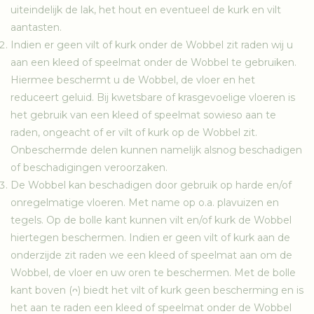
uiteindelijk de lak, het hout en eventueel de kurk en vilt
aantasten.
Indien er geen vilt of kurk onder de Wobbel zit raden wij u
aan een kleed of speelmat onder de Wobbel te gebruiken.
Hiermee beschermt u de Wobbel, de vloer en het
reduceert geluid. Bij kwetsbare of krasgevoelige vloeren is
het gebruik van een kleed of speelmat sowieso aan te
raden, ongeacht of er vilt of kurk op de Wobbel zit.
Onbeschermde delen kunnen namelijk alsnog beschadigen
of beschadigingen veroorzaken.
De Wobbel kan beschadigen door gebruik op harde en/of
onregelmatige vloeren. Met name op o.a. plavuizen en
tegels. Op de bolle kant kunnen vilt en/of kurk de Wobbel
hiertegen beschermen. Indien er geen vilt of kurk aan de
onderzijde zit raden we een kleed of speelmat aan om de
Wobbel, de vloer en uw oren te beschermen. Met de bolle
kant boven (ᴖ) biedt het vilt of kurk geen bescherming en is
het aan te raden een kleed of speelmat onder de Wobbel