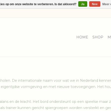
kies op om onze website te verbeteren. Is dat akkoord?
Ja
Nee
Meer 
HOME
SHOP
M
holen. De internationale naam voor wat we in Nederland kennen
 een eigentijdse vormgeving en met nieuwe toevoegingen. Het h
balans en de kracht. Het bord ondersteunt op een speelse maar 
als trainer kunnen gericht spiergroepen worden versterkt en ges