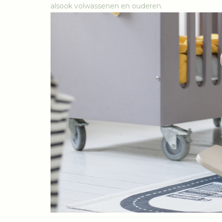
alsook volwassenen en ouderen.