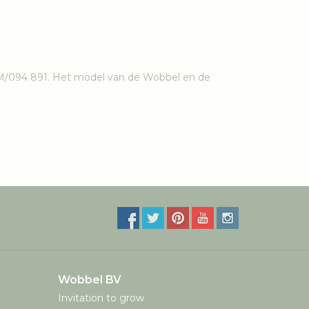
M/094 891. Het model van de Wobbel en de
Wobbel BV
Invitation to grow