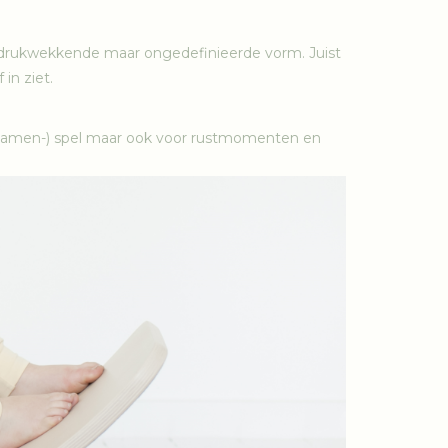
indrukwekkende maar ongedefinieerde vorm. Juist
in ziet.
 (samen-) spel maar ook voor rustmomenten en