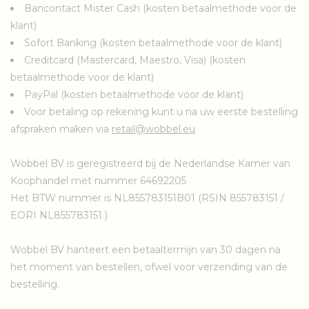
Bancontact Mister Cash (kosten betaalmethode voor de
klant)
Sofort Banking (kosten betaalmethode voor de klant)
Creditcard (Mastercard, Maestro, Visa) (kosten
betaalmethode voor de klant)
PayPal (kosten betaalmethode voor de klant)
Voor betaling op rekening kunt u na uw eerste bestelling
afspraken maken via
retail@wobbel.eu
Wobbel BV is geregistreerd bij de Nederlandse Kamer van
Koophandel met nummer 64692205
Het BTW nummer is NL855783151B01 (RSIN 855783151 /
EORI NL855783151 )
Wobbel BV hanteert een betaaltermijn van 30 dagen na
het moment van bestellen, ofwel voor verzending van de
bestelling.