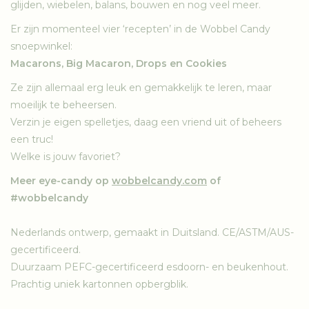
glijden, wiebelen, balans, bouwen en nog veel meer.
Er zijn momenteel vier ‘recepten’ in de Wobbel Candy
snoepwinkel:
Macarons, Big Macaron, Drops en Cookies
Ze zijn allemaal erg leuk en gemakkelijk te leren, maar
moeilijk te beheersen.
Verzin je eigen spelletjes, daag een vriend uit of beheers
een truc!
Welke is jouw favoriet?
Meer eye-candy op
wobbelcandy.com
of
#wobbelcandy
Nederlands ontwerp, gemaakt in Duitsland. CE/ASTM/AUS-
gecertificeerd.
Duurzaam PEFC-gecertificeerd esdoorn- en beukenhout.
Prachtig uniek kartonnen opbergblik.