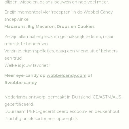
glijden, wiebelen, balans, bouwen en nog veel meer.
Er zijn momenteel vier ‘recepten’ in de Wobbel Candy
snoepwinkel:
Macarons, Big Macaron, Drops en Cookies
Ze zijn allemaal erg leuk en gemakkelijk te leren, maar
moeilijk te beheersen.
Verzin je eigen spelletjes, daag een vriend uit of beheers
een truc!
Welke is jouw favoriet?
Meer eye-candy op
wobbelcandy.com
of
#wobbelcandy
Nederlands ontwerp, gemaakt in Duitsland. CE/ASTM/AUS-
gecertificeerd.
Duurzaam PEFC-gecertificeerd esdoorn- en beukenhout.
Prachtig uniek kartonnen opbergblik.