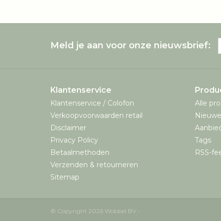
Meld je aan voor onze nieuwsbrief:
Klantenservice
Produ
Klantenservice / Colofon
Alle pr
Verkoopvoorwaarden retail
Nieuwe
Disclaimer
Aanbie
Privacy Policy
Tags
Betaalmethoden
RSS-fe
Verzenden & retourneren
Sitemap
© Copyright 2026 Wobbel BV -