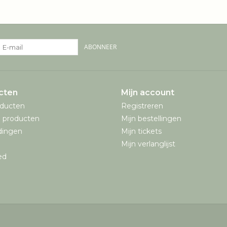
ABONNEER
cten
Mijn account
oducten
Registreren
 producten
Mijn bestellingen
dingen
Mijn tickets
Mijn verlanglijst
ed