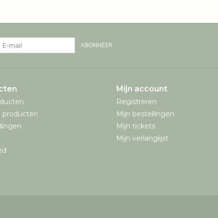
ABONNEER
cten
Mijn account
oducten
Registreren
 producten
Mijn bestellingen
dingen
Mijn tickets
Mijn verlanglijst
ed