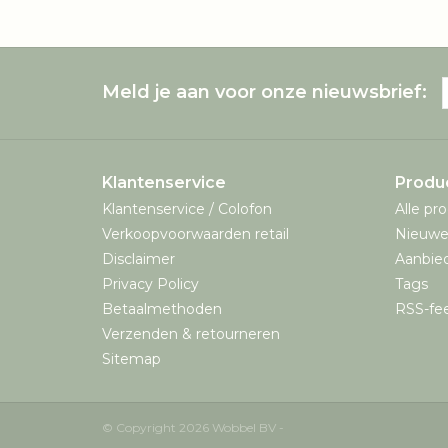
Meld je aan voor onze nieuwsbrief:
Klantenservice
Produ
Klantenservice / Colofon
Alle pr
Verkoopvoorwaarden retail
Nieuwe
Disclaimer
Aanbie
Privacy Policy
Tags
Betaalmethoden
RSS-fe
Verzenden & retourneren
Sitemap
© Copyright 2026 Wobbel BV -