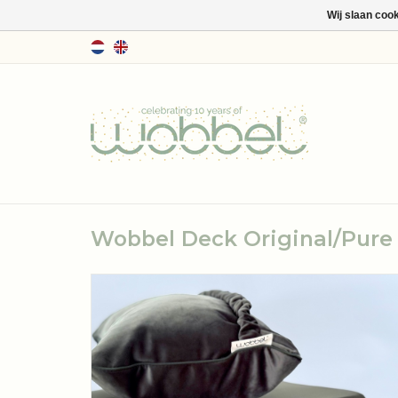
Wij slaan coo
Wobbel Deck Original/Pure