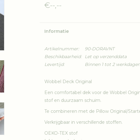
€--,--
Informatie
Artikelnummer:
90-DORAVNT
Beschikbaarheid:
Let op verzenddata
Levertijd:
Binnen 1 tot 2 werkdagen
Wobbel Deck Original
Een comfortabel dek voor de Wobbel Origi
stof en duurzaam schuim.
Te combineren met de Pillow Original/Starter
Verkrijgbaar in verschillende stoffen.
OEKO-TEX stof