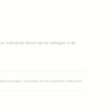
s. Individuele dozen zijn te verkrijgen in de
lijst toevoegen
/
Toevoegen om te vergelijken
/
Afdrukken