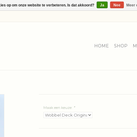
kies op om onze website te verbeteren. Is dat akkoord?
Ja
Nee
Meer 
HOME
SHOP
M
Maak een keuze:
*