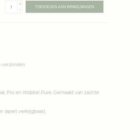
+
TOEVOEGEN AAN WINKELWAGEN
-
 verzonden.
nal, Pro en Wobbel Pure. Gemaakt van zachte
 (apart verkrijgbaar).